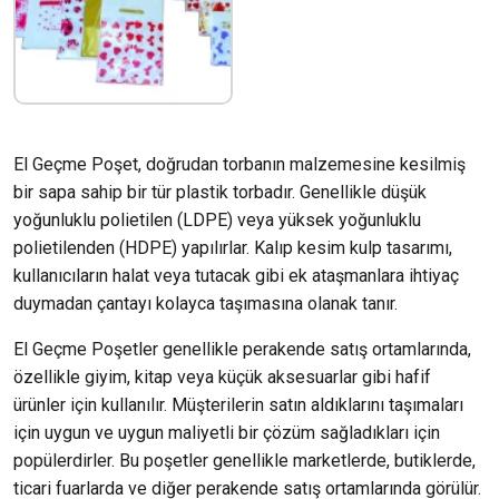
El Geçme Poşet, doğrudan torbanın malzemesine kesilmiş
bir sapa sahip bir tür plastik torbadır. Genellikle düşük
yoğunluklu polietilen (LDPE) veya yüksek yoğunluklu
polietilenden (HDPE) yapılırlar. Kalıp kesim kulp tasarımı,
kullanıcıların halat veya tutacak gibi ek ataşmanlara ihtiyaç
duymadan çantayı kolayca taşımasına olanak tanır.
El Geçme Poşetler genellikle perakende satış ortamlarında,
özellikle giyim, kitap veya küçük aksesuarlar gibi hafif
ürünler için kullanılır. Müşterilerin satın aldıklarını taşımaları
için uygun ve uygun maliyetli bir çözüm sağladıkları için
popülerdirler. Bu poşetler genellikle marketlerde, butiklerde,
ticari fuarlarda ve diğer perakende satış ortamlarında görülür.